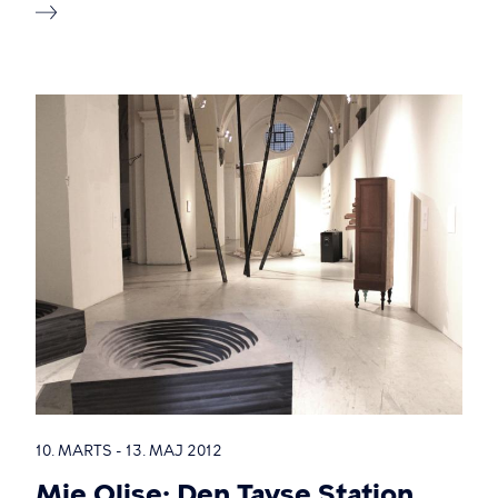
10. MARTS - 13. MAJ 2012
Mie Olise: Den Tavse Station