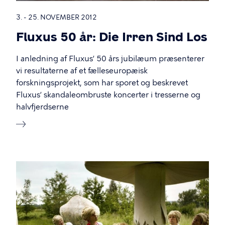
3. - 25. NOVEMBER 2012
Fluxus 50 år: Die Irren Sind Los
I anledning af Fluxus’ 50 års jubilæum præsenterer
vi resultaterne af et fælleseuropæisk
forskningsprojekt, som har sporet og beskrevet
Fluxus’ skandaleombruste koncerter i tresserne og
halvfjerdserne