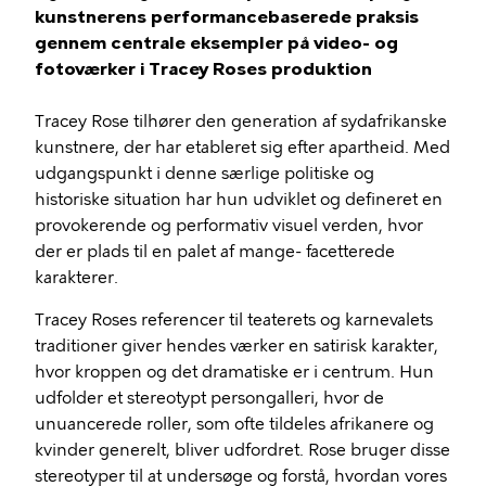
kunstnerens performancebaserede praksis
gennem centrale eksempler på video- og
fotoværker i Tracey Roses produktion
Tracey Rose tilhører den generation af sydafrikanske
kunstnere, der har etableret sig efter apartheid. Med
udgangspunkt i denne særlige politiske og
historiske situation har hun udviklet og defineret en
provokerende og performativ visuel verden, hvor
der er plads til en palet af mange- facetterede
karakterer.
Tracey Roses referencer til teaterets og karnevalets
traditioner giver hendes værker en satirisk karakter,
hvor kroppen og det dramatiske er i centrum. Hun
udfolder et stereotypt persongalleri, hvor de
unuancerede roller, som ofte tildeles afrikanere og
kvinder generelt, bliver udfordret. Rose bruger disse
stereotyper til at undersøge og forstå, hvordan vores