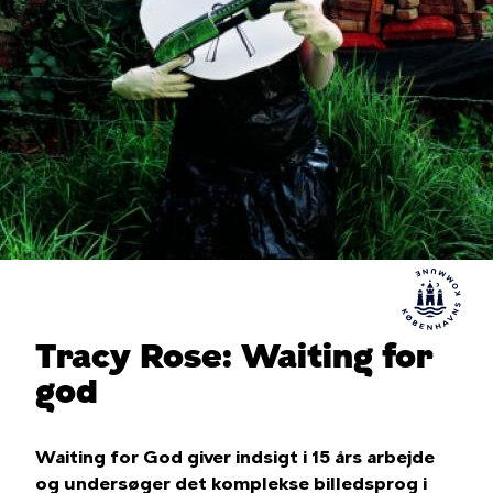
Tracy Rose: Waiting for
god
Waiting for God giver indsigt i 15 års arbejde
og undersøger det komplekse billedsprog i