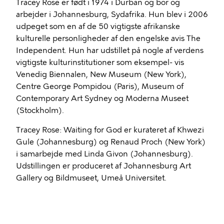
Tracey Rose er født i 1974 i Durban og bor og
arbejder i Johannesburg, Sydafrika. Hun blev i 2006
udpeget som en af de 50 vigtigste afrikanske
kulturelle personligheder af den engelske avis The
Independent. Hun har udstillet på nogle af verdens
vigtigste kulturinstitutioner som eksempel- vis
Venedig Biennalen, New Museum (New York),
Centre George Pompidou (Paris), Museum of
Contemporary Art Sydney og Moderna Museet
(Stockholm).
Tracey Rose: Waiting for God er kurateret af Khwezi
Gule (Johannesburg) og Renaud Proch (New York)
i samarbejde med Linda Givon (Johannesburg).
Udstillingen er produceret af Johannesburg Art
Gallery og Bildmuseet, Umeå Universitet.