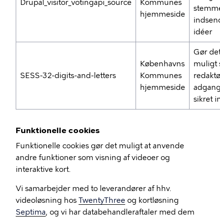
Drupal_visitor_votingapi_source
Kommunes
stemm
hjemmeside
indsen
idéer
Gør de
Københavns
muligt
SESS-32-digits-and-letters
Kommunes
redaktør
hjemmeside
adgang 
sikret 
Funktionelle cookies
Funktionelle cookies gør det muligt at anvende
andre funktioner som visning af videoer og
interaktive kort.
Vi samarbejder med to leverandører af hhv.
videoløsning hos
TwentyThree
og kortløsning
Septima
, og vi har databehandleraftaler med dem