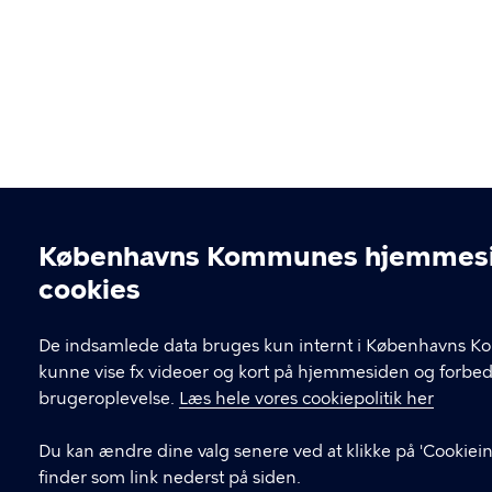
Københavns Kommunes hjemmesi
Cookieindstillinger
cookies
De indsamlede data bruges kun internt i Københavns Ko
kunne vise fx videoer og kort på hjemmesiden og forbe
brugeroplevelse.
Læs hele vores cookiepolitik her
Du kan ændre dine valg senere ved at klikke på 'Cookiein
finder som link nederst på siden.