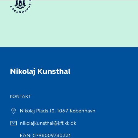
Nikolaj Kunsthal
KONTAKT
Nikolaj Plads 10, 1067 København
nikolajkunsthal@kff.kk.dk
EAN: 5798009780331