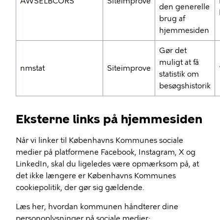
AWSELBCORS
Siteimprove
den generelle
brug af
hjemmesiden
Gør det
muligt at få
nmstat
Siteimprove
statistik om
besøgshistorik
Eksterne links på hjemmesiden
Når vi linker til Københavns Kommunes sociale
medier på platformene Facebook, Instagram, X og
LinkedIn, skal du ligeledes være opmærksom på, at
det ikke længere er Københavns Kommunes
cookiepolitik, der gør sig gældende.
Læs her, hvordan kommunen håndterer dine
personoplysninger på sociale medier: