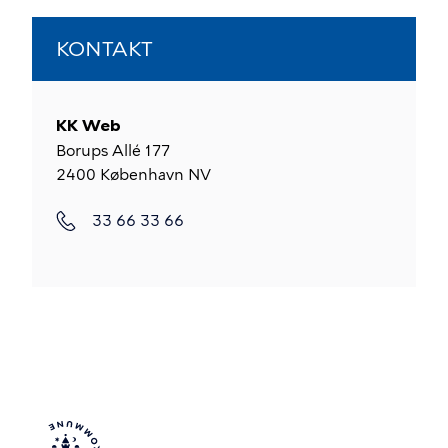
KONTAKT
KK Web
Borups Allé 177
2400
København NV
33 66 33 66