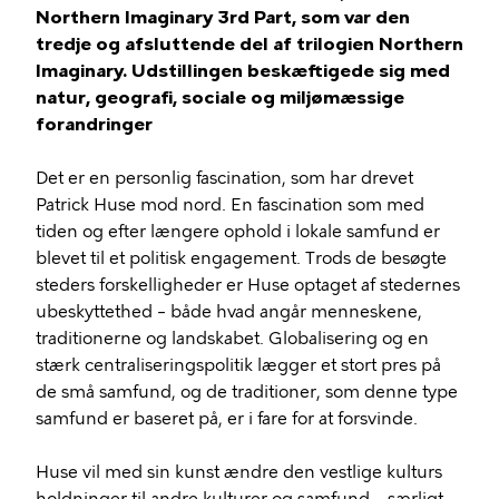
Northern Imaginary 3rd Part, som var den
tredje og afsluttende del af trilogien Northern
Imaginary. Udstillingen beskæftigede sig med
natur, geografi, sociale og miljømæssige
forandringer
Det er en personlig fascination, som har drevet
Patrick Huse mod nord. En fascination som med
tiden og efter længere ophold i lokale samfund er
blevet til et politisk engagement. Trods de besøgte
steders forskelligheder er Huse optaget af stedernes
ubeskyttethed – både hvad angår menneskene,
traditionerne og landskabet. Globalisering og en
stærk centraliseringspolitik lægger et stort pres på
de små samfund, og de traditioner, som denne type
samfund er baseret på, er i fare for at forsvinde.
Huse vil med sin kunst ændre den vestlige kulturs