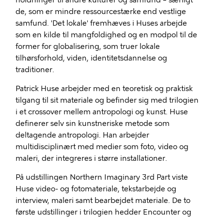
holdninger til andre kulturer og samfund – særligt
de, som er mindre ressourcestærke end vestlige
samfund. 'Det lokale' fremhæves i Huses arbejde
som en kilde til mangfoldighed og en modpol til de
former for globalisering, som truer lokale
tilhørsforhold, viden, identitetsdannelse og
traditioner.
Patrick Huse arbejder med en teoretisk og praktisk
tilgang til sit materiale og befinder sig med trilogien
i et crossover mellem antropologi og kunst. Huse
definerer selv sin kunstneriske metode som
deltagende antropologi. Han arbejder
multidisciplinært med medier som foto, video og
maleri, der integreres i større installationer.
På udstillingen Northern Imaginary 3rd Part viste
Huse video- og fotomateriale, tekstarbejde og
interview, maleri samt bearbejdet materiale. De to
første udstillinger i trilogien hedder Encounter og