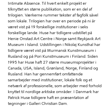
Intimate Absence. Til hvert enkelt projekt er
tilknyttet en større publikation, som er en del af
trilogien. Værkerne rummer tekster af fagfolk såvel
som lokale. Trilogien har over en periode på ni år
været vist på 19 forskellige institutioner i seks
forskellige lande. Huse har tidligere udstillet på
Henie Onstad Art Centre i Norge samt Reykjavik Art
Museum i Island. Udstillingen i Nikolaj Kunsthal har
tidligere været vist på Murmansk Kunstmuseum i
Rusland og på Pori Kunstmuseum i Finland. Siden
1995 har Huse haft 27 større museumsprojekter i
Canada, USA, Island, Grønland, Norge, Finland og
Rusland. Han har gennemført omfattende
samarbejder med institutioner, lokale folk og et
netværk af professionelle, som arbejder med forhold
knyttet til nordlige arktiske områder. I Danmark har
Patrick Huse tidligere haft en præsentation af
tegninger i Galleri Christian Dam.