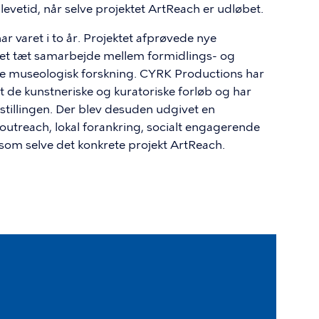
n levetid, når selve projektet ArtReach er udløbet.
ar varet i to år. Projektet afprøvede nye
 et tæt samarbejde mellem formidlings- og
re museologisk forskning. CYRK Productions har
 de kunstneriske og kuratoriske forløb og har
dstillingen. Der blev desuden udgivet en
 outreach, lokal forankring, socialt engagerende
om selve det konkrete projekt ArtReach.