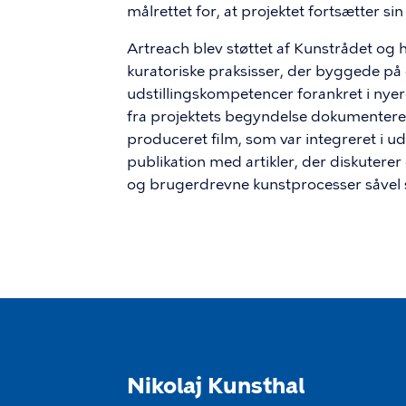
målrettet for, at projektet fortsætter si
Artreach blev støttet af Kunstrådet og h
kuratoriske praksisser, der byggede på
udstillingskompetencer forankret i nye
fra projektets begyndelse dokumenteret
produceret film, som var integreret i u
publikation med artikler, der diskuterer
og brugerdrevne kunstprocesser såvel s
Nikolaj Kunsthal