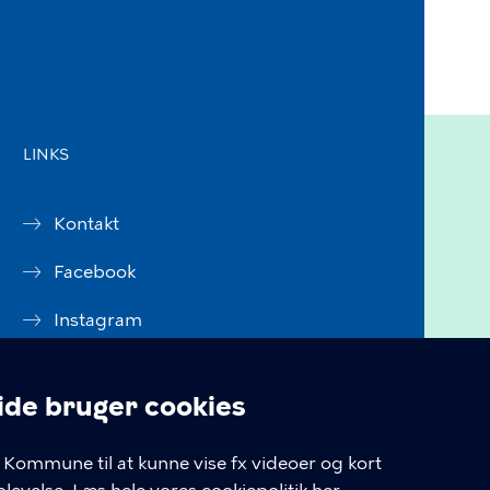
LINKS
Kontakt
Facebook
Instagram
Linkedin
e bruger cookies
Tilgængelighedserklæring
linger
Kommune til at kunne vise fx videoer og kort
Cookiepolitik