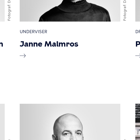
Fotograf
Fotograf
UNDERVISER
D
n
Janne Malmros
P