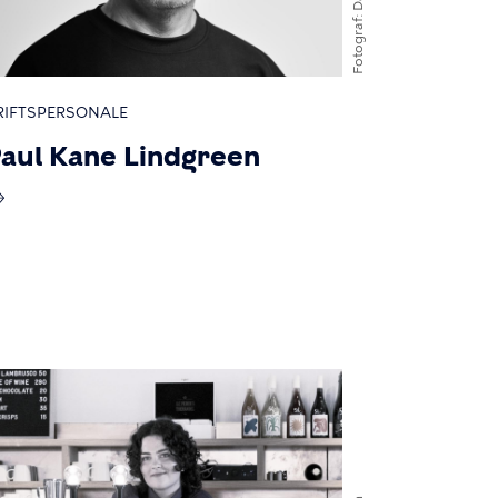
Fotograf
RIFTSPERSONALE
aul Kane Lindgreen