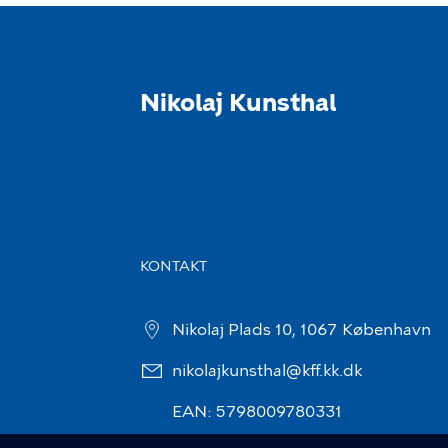
Nikolaj Kunsthal
KONTAKT
Nikolaj Plads 10, 1067 København
nikolajkunsthal@kff.kk.dk
EAN: 5798009780331