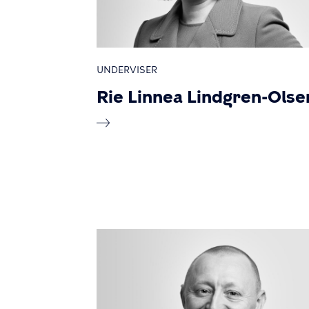
UNDERVISER
Rie Linnea Lindgren-Olse