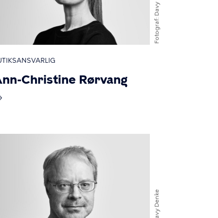
Fotograf
UTIKSANSVARLIG
nn-Christine Rørvang
Davy Denke