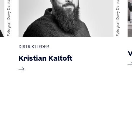
Davy Denke
Davy Denke
Fotograf
Fotograf
DISTRIKTLEDER
V
Kristian Kaltoft