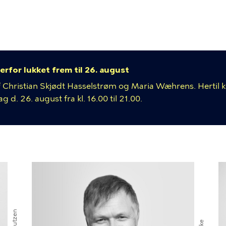
ion
erfor lukket frem til 26. august
 af Christian Skjødt Hasselstrøm og Maria Wæhrens. Hertil
 d. 26. august fra kl. 16.00 til 21.00.
mme
dere