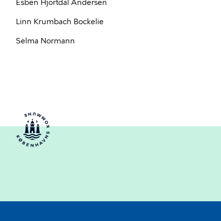
Esben Hjortdal Andersen
Linn Krumbach Bockelie
Selma Normann