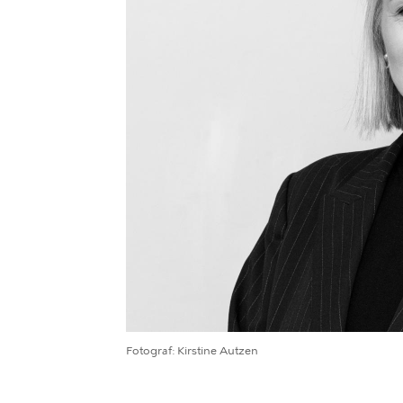
Fotograf
Kirstine Autzen