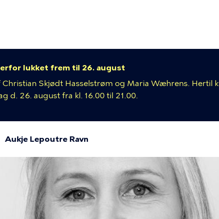
ion
erfor lukket frem til 26. august
 af Christian Skjødt Hasselstrøm og Maria Wæhrens. Hertil
 d. 26. august fra kl. 16.00 til 21.00.
Aukje Lepoutre Ravn
mme