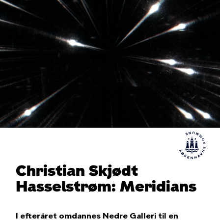
Christian Skjødt
Hasselstrøm: Meridians
I efteråret omdannes Nedre Galleri til en