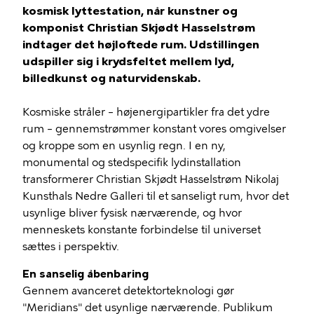
kosmisk lyttestation, når kunstner og
komponist Christian Skjødt Hasselstrøm
indtager det højloftede rum. Udstillingen
udspiller sig i krydsfeltet mellem lyd,
billedkunst og naturvidenskab.
Kosmiske stråler – højenergipartikler fra det ydre
rum – gennemstrømmer konstant vores omgivelser
og kroppe som en usynlig regn. I en ny,
monumental og stedspecifik lydinstallation
transformerer Christian Skjødt Hasselstrøm Nikolaj
Kunsthals Nedre Galleri til et sanseligt rum, hvor det
usynlige bliver fysisk nærværende, og hvor
menneskets konstante forbindelse til universet
sættes i perspektiv.
En sanselig åbenbaring
Gennem avanceret detektorteknologi gør
"Meridians" det usynlige nærværende. Publikum