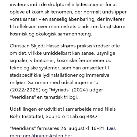
inviteres ind i de skulpturelle lyttestationer for at
opleve et kosmisk fænomen, der normalt undslipper
vores sanser – en sanselig åbenbaring, der inviterer
til refleksion over menneskets plads i en langt større
kosmisk og økologisk sammenhæng.
Christian Skjødt Hasselstrøms praksis kredser ofte
om det, vi ikke umiddelbart kan sanse: usynlige
signaler, vibrationer, kosmiske fænomener og
teknologiske systemer, som han omsætter til
stedspecifikke lydinstallationer og immersive
miljøer. Sammen med udstillingerne "µ"
(2022/2025) og "Myriads" (2024) udgør
"Meridians" en tematisk trilogi.
Udstillingen er udviklet i samarbejde med Niels
Bohr Instituttet, Sound Art Lab og B&O.
"Meridians" ferniseres 26. august kl. 16–21.
Læs
mere om åbningsfesten her
.