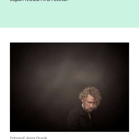
Fotograf
Anna Drvnik