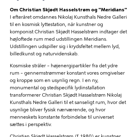
Om Christian Skjødt Hasselstrøm og "Meridians"
I efteråret omdannes Nikolaj Kunsthals Nedre Galleri
til en kosmisk lyttestation, når kunstner og
komponist Christian Skjødt Hasselstrøm indtager det
højloftede rum med udstillingen Meridians.
Udstillingen udspiller sig i krydsfeltet mellem lyd,
billedkunst og naturvidenskab.
Kosmiske stråler – højenergipartikler fra det ydre
rum – gennemstrømmer konstant vores omgivelser
og kroppe som en usynlig regn. I en ny,
monumental og stedspecifik lydinstallation
transformerer Christian Skjødt Hasselstrøm Nikolaj
Kunsthals Nedre Galleri til et sanseligt rum, hvor det
usynlige bliver fysisk nærværende, og hvor
menneskets konstante forbindelse til universet
sættes i perspektiv.
Christian Skjødt Hasselstrøm (f. 1980) er kunstner