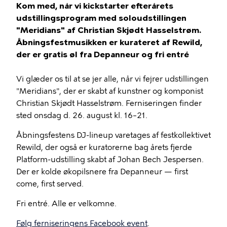
Kom med, når vi kickstarter efterårets
udstillingsprogram med soloudstillingen
"Meridians" af Christian Skjødt Hasselstrøm.
Åbningsfestmusikken er kurateret af Rewild,
der er gratis øl fra Depanneur og fri entré
Vi glæder os til at se jer alle, når vi fejrer udstillingen
"Meridians", der er skabt af kunstner og komponist
Christian Skjødt Hasselstrøm. Ferniseringen finder
sted onsdag d. 26. august kl. 16–21.
Åbningsfestens DJ-lineup varetages af festkollektivet
Rewild, der også er kuratorerne bag årets fjerde
Platform-udstilling skabt af Johan Bech Jespersen.
Der er kolde økopilsnere fra Depanneur — first
come, first served.
Fri entré. Alle er velkomne.
Følg ferniseringens Facebook event
.