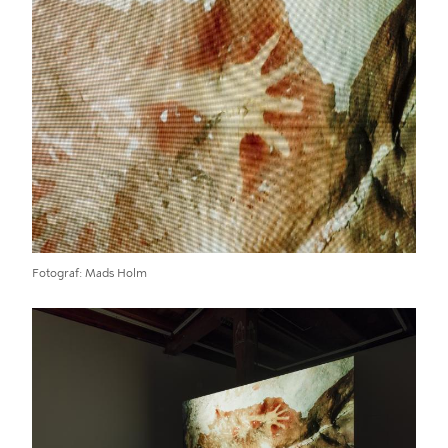
Fotograf
Mads Holm