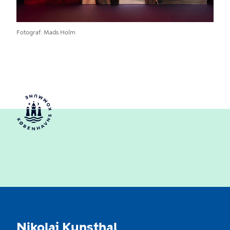
Fotograf
Mads Holm
Nikolaj Kunsthal