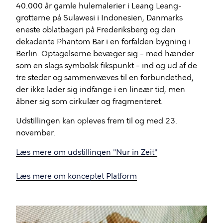
40.000 år gamle hulemalerier i Leang Leang-
grotterne på Sulawesi i Indonesien, Danmarks
eneste oblatbageri på Frederiksberg og den
dekadente Phantom Bar i en forfalden bygning i
Berlin. Optagelserne bevæger sig – med hænder
som en slags symbolsk fikspunkt – ind og ud af de
tre steder og sammenvæves til en forbundethed,
der ikke lader sig indfange i en lineær tid, men
åbner sig som cirkulær og fragmenteret.
Udstillingen kan opleves frem til og med 23.
november.
Læs mere om udstillingen "Nur in Zeit"
Læs mere om konceptet Platform