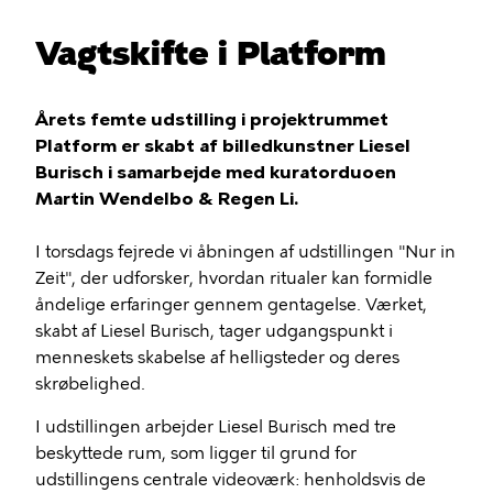
Vagtskifte i Platform
Årets femte udstilling i projektrummet
Platform er skabt af billedkunstner Liesel
Burisch i samarbejde med kuratorduoen
Martin Wendelbo & Regen Li.
I torsdags fejrede vi åbningen af udstillingen "Nur in
Zeit", der udforsker, hvordan ritualer kan formidle
åndelige erfaringer gennem gentagelse. Værket,
skabt af Liesel Burisch, tager udgangspunkt i
menneskets skabelse af helligsteder og deres
skrøbelighed.
I udstillingen arbejder Liesel Burisch med tre
beskyttede rum, som ligger til grund for
udstillingens centrale videoværk: henholdsvis de