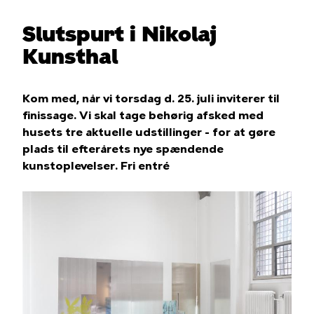
Slutspurt i Nikolaj
Kunsthal
Kom med, når vi torsdag d. 25. juli inviterer til
finissage. Vi skal tage behørig afsked med
husets tre aktuelle udstillinger - for at gøre
plads til efterårets nye spændende
kunstoplevelser. Fri entré