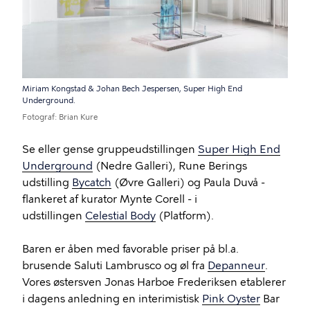
Miriam Kongstad & Johan Bech Jespersen, Super High End
Underground.
Fotograf
Brian Kure
Se eller gense gruppeudstillingen
Super High End
Underground
(Nedre Galleri), Rune Berings
udstilling
Bycatch
(Øvre Galleri) og Paula Duvå -
flankeret af kurator Mynte Corell - i
udstillingen
Celestial Body
(Platform).
Baren er åben med favorable priser på bl.a.
brusende Saluti Lambrusco og øl fra
Depanneur
.
Vores østersven Jonas Harboe Frederiksen etablerer
i dagens anledning en interimistisk
Pink Oyster
Bar