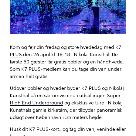
Kom og fejr din fredag og store hvededag med
K7
PLUS
den 26 april kl. 16–18 i Nikolaj Kunsthal. De
første 50 gæster får gratis bobler og en håndhvede.
Som K7 PLUS-medlem kan du tage din ven under
armen helt gratis
Udover bobler og hveder byder K7 PLUS og Nikolaj
Kunsthal på en særomvisning i udstillingen
Super
High End Underground
og eksklusive ture i Nikolaj
Kunsthals gamle kirketårn, der tilbyder panoramisk
udsigt over København i 35 meters højde.
Husk dit K7 PLUS-kort...og tag din ven, veninde eller