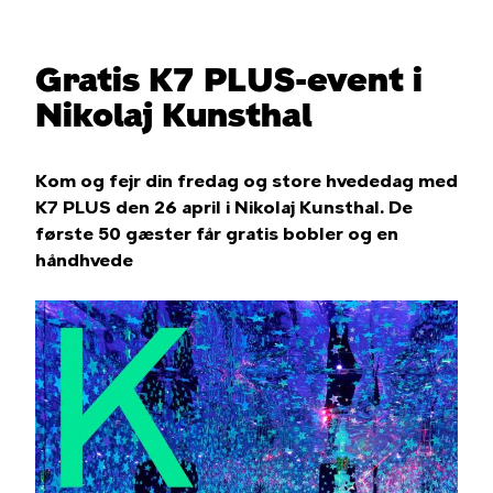
Gratis K7 PLUS-event i
Nikolaj Kunsthal
Kom og fejr din fredag og store hvededag med
K7 PLUS den 26 april i Nikolaj Kunsthal. De
første 50 gæster får gratis bobler og en
håndhvede