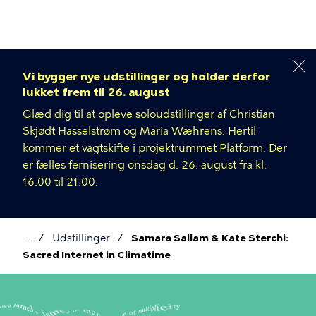
Gå
til
hovedindhold
Vi bygger nye udstillinger og holder derfor
lukket frem til 26. august
Glæd dig til at opleve soloudstillinger af Christian
Skjødt Hasselstrøm og Maria Wæhrens. Hertil
kommer et vagtskifte i projektrummet Platform. Der
er fælles fernisering onsdag d. 26. august fra kl.
16.00 til 21.00.
Udstillinger
Samara Sallam & Kate Sterchi:
Brødkrumme
Sacred Internet in Climatime