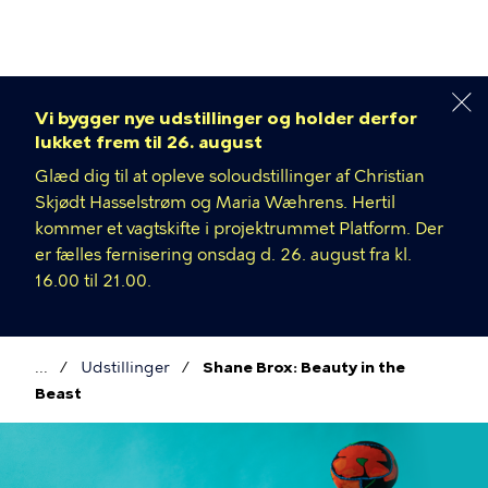
Gå
til
hovedindhold
Vi bygger nye udstillinger og holder derfor
lukket frem til 26. august
Glæd dig til at opleve soloudstillinger af Christian
Skjødt Hasselstrøm og Maria Wæhrens. Hertil
kommer et vagtskifte i projektrummet Platform. Der
er fælles fernisering onsdag d. 26. august fra kl.
16.00 til 21.00.
Udstillinger
Shane Brox: Beauty in the
Brødkrumme
Beast