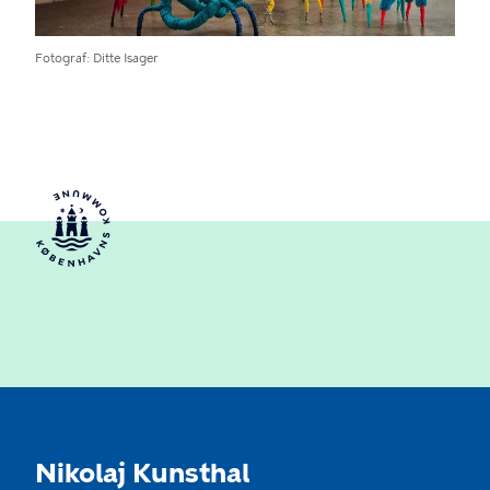
Fotograf
Ditte Isager
Nikolaj Kunsthal