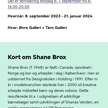
Der er fernisering torsdag d. 7. september fra kl.
16:00-20:00
Hvornår: 8. september 2023 - 21. januar 2024
Hvor: Øvre Galleri + Tårn Galleri
Kort om Shane Brox
Shane Brox (f. 1968) er født i Canada, opvokset i
Norge og bor og arbejder i dag i København. Han er
uddannet fra Designskolen i Kolding i 1991. Efter ni
år i modebranchen startede han i 2000 sit kreative
arbejde målrettet børn og deres voksne. Dette
resulterede bl.a. i udgivelsen af adskillige
børnebøger samt udviklingen af Shanes Verden, en