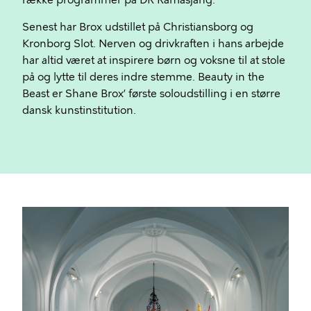
række programmer på DR Ramasjang.
Senest har Brox udstillet på Christiansborg og
Kronborg Slot. Nerven og drivkraften i hans arbejde
har altid været at inspirere børn og voksne til at stole
på og lytte til deres indre stemme. Beauty in the
Beast er Shane Brox’ første soloudstilling i en større
dansk kunstinstitution.