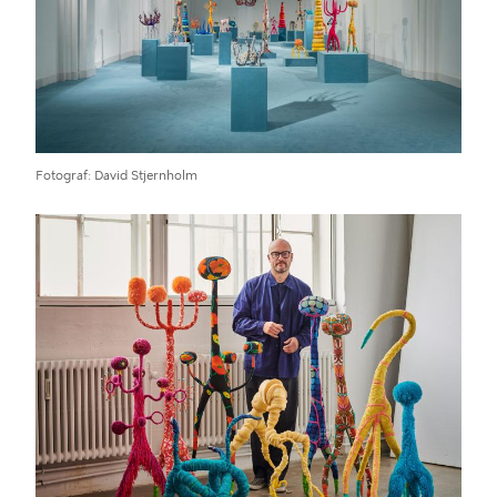
Fotograf
David Stjernholm