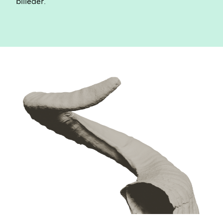
billeder.