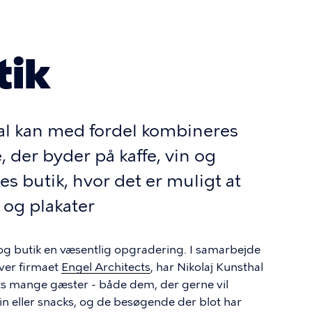
tik
hal kan med fordel kombineres
, der byder på kaffe, vin og
es butik, hvor det er muligt at
 og plakater
 og butik en væsentlig opgradering. I samarbejde
iver firmaet
Engel Architects
, har Nikolaj Kunsthal
ts mange gæster - både dem, der gerne vil
n eller snacks, og de besøgende der blot har