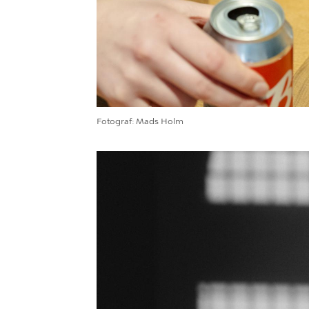
Fotograf
Mads Holm