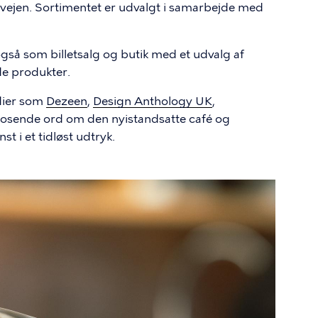
 vejen. Sortimentet er udvalgt i samarbejde med
så som billetsalg og butik med et udvalg af
de produkter.
edier som
Dezeen
,
Design Anthology UK
,
rosende ord om den nyistandsatte café og
st i et tidløst udtryk.