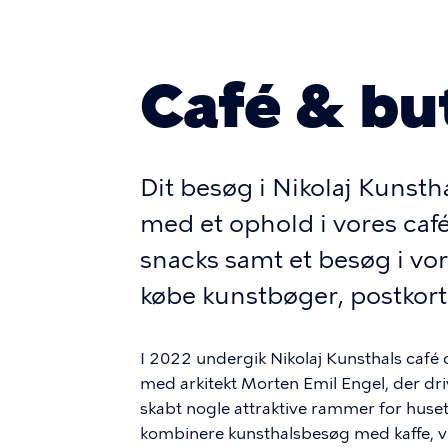
Café & bu
Dit besøg i Nikolaj Kunst
med et ophold i vores café
snacks samt et besøg i vor
købe kunstbøger, postkort
I 2022 undergik Nikolaj Kunsthals café
med arkitekt Morten Emil Engel, der dr
skabt nogle attraktive rammer for huse
kombinere kunsthalsbesøg med kaffe, vi