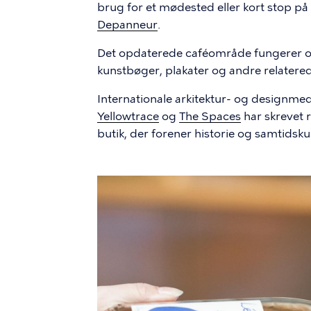
brug for et mødested eller kort stop på
Depanneur
.
Det opdaterede caféområde fungerer og
kunstbøger, plakater og andre relatere
Internationale arkitektur- og designm
Yellowtrace
og
The Spaces
har skrevet 
butik, der forener historie og samtidskun