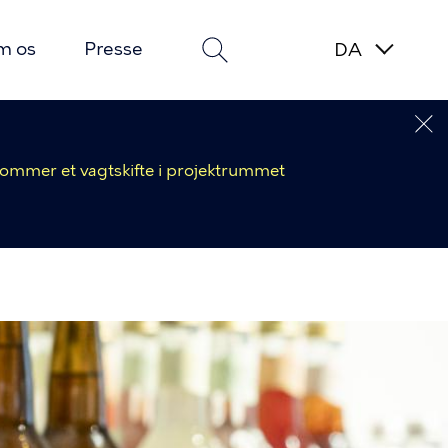
m os
Presse
 kommer et vagtskifte i projektrummet