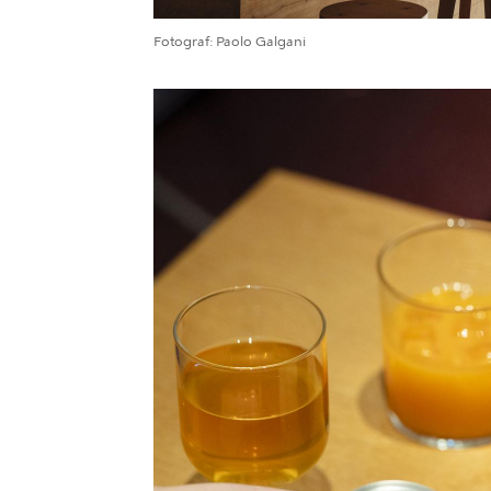
Fotograf
Paolo Galgani