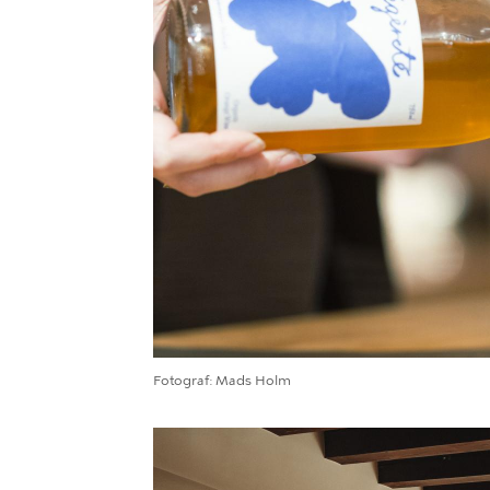
Fotograf
Mads Holm