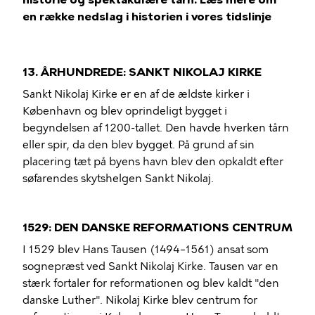
en række nedslag i historien i vores tidslinje
13. ÅRHUNDREDE: SANKT NIKOLAJ KIRKE
Sankt Nikolaj Kirke er en af ​​de ældste kirker i
København og blev oprindeligt bygget i
begyndelsen af ​​1200-tallet. Den havde hverken tårn
eller spir, da den blev bygget. På grund af sin
placering tæt på byens havn blev den opkaldt efter
søfarendes skytshelgen Sankt Nikolaj.
1529: DEN DANSKE REFORMATIONS CENTRUM
I 1529 blev Hans Tausen (1494–1561) ansat som
sognepræst ved Sankt Nikolaj Kirke. Tausen var en
stærk fortaler for reformationen og blev kaldt "den
danske Luther". Nikolaj Kirke blev centrum for