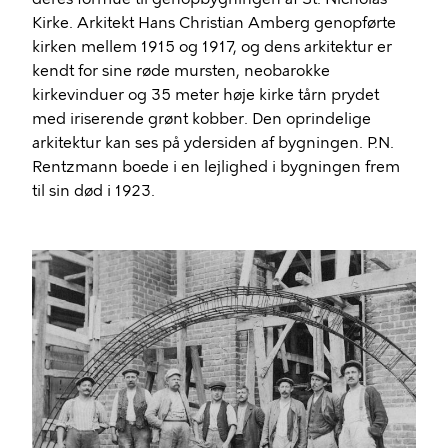
Kirke. Arkitekt Hans Christian Amberg genopførte
kirken mellem 1915 og 1917, og dens arkitektur er
kendt for sine røde mursten, neobarokke
kirkevinduer og 35 meter høje kirke tårn prydet
med iriserende grønt kobber. Den oprindelige
arkitektur kan ses på ydersiden af ​​bygningen. P.N.
Rentzmann boede i en lejlighed i bygningen frem
til sin død i 1923.