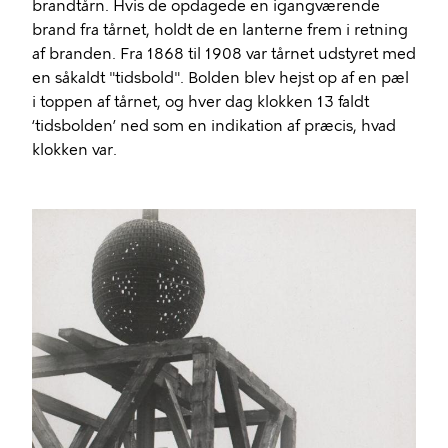
brandtårn. Hvis de opdagede en igangværende
brand fra tårnet, holdt de en lanterne frem i retning
af branden. Fra 1868 til 1908 var tårnet udstyret med
en såkaldt "tidsbold". Bolden blev hejst op af en pæl
i toppen af ​​tårnet, og hver dag klokken 13 faldt
‘tidsbolden’ ned som en indikation af præcis, hvad
klokken var.