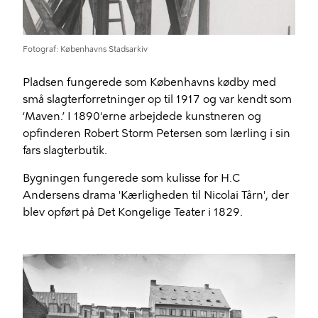
Fotograf
Københavns Stadsarkiv
Pladsen fungerede som Københavns kødby med
små slagterforretninger op til 1917 og var kendt som
‘Maven.’ I 1890'erne arbejdede kunstneren og
opfinderen Robert Storm Petersen som lærling i sin
fars slagterbutik.
Bygningen fungerede som kulisse for H.C
Andersens drama 'Kærligheden til Nicolai Tårn', der
blev opført på Det Kongelige Teater i 1829.