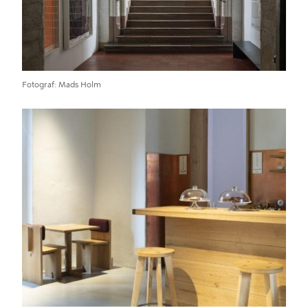
Fotograf
Mads Holm