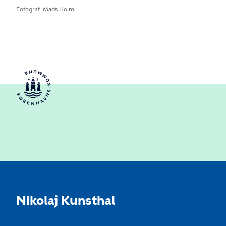
Fotograf
Mads Holm
Nikolaj Kunsthal