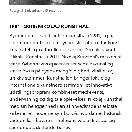
Fotograf
Københavns Stadsarkiv
1981 - 2018: NIKOLAJ KUNSTHAL
Bygningen blev officielt en kunsthal i 1981, og har
siden fungeret som en dynamisk platform for kunst,
kreativitet og kulturelle oplevelser. Den fik navnet
’Nikolaj Kunsthal’ i 2011. Nikolaj Kunsthal’s mission at
være Københavns epicenter for samtidskunst og
sætte fokus på byens mangfoldighed, vitalitet og
unikke stemmer. Kunsthallen bringer lokale og
internationale kunstnere sammen i et innovativt
udstillingsprogram kombineret med events,
undervisning og digitale oplevelser. Nikolaj Kunsthal
med sin beliggenhed i en af ​​hovedstadens ældste
kirker er et moderne symbol på, hvordan et historisk
vartegn kan bevare sin relevans ved at tilpasse sig
samfundets skiftende behov.