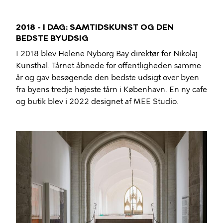
2018 - I DAG: SAMTIDSKUNST OG DEN
BEDSTE BYUDSIG
I 2018 blev Helene Nyborg Bay direktør for Nikolaj
Kunsthal. Tårnet åbnede for offentligheden samme
år og gav besøgende den bedste udsigt over byen
fra byens tredje højeste tårn i København. En ny cafe
og butik blev i 2022 designet af MEE Studio.