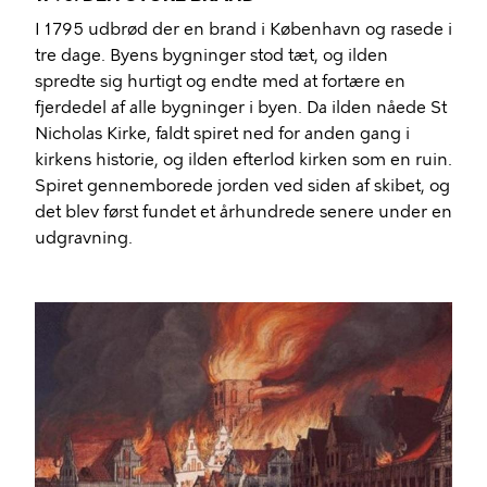
I 1795 udbrød der en brand i København og rasede i
tre dage. Byens bygninger stod tæt, og ilden
spredte sig hurtigt og endte med at fortære en
fjerdedel af alle bygninger i byen. Da ilden nåede St
Nicholas Kirke, faldt spiret ned for anden gang i
kirkens historie, og ilden efterlod kirken som en ruin.
Spiret gennemborede jorden ved siden af ​​skibet, og
det blev først fundet et århundrede senere under en
udgravning.