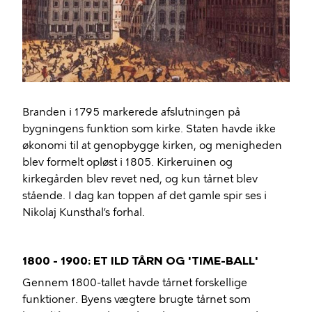
Branden i 1795 markerede afslutningen på
bygningens funktion som kirke. Staten havde ikke
økonomi til at genopbygge kirken, og menigheden
blev formelt opløst i 1805. Kirkeruinen og
kirkegården blev revet ned, og kun tårnet blev
stående. I dag kan toppen af ​​det gamle spir ses i
Nikolaj Kunsthal’s forhal.
1800 - 1900: ET ILD TÅRN OG 'TIME-BALL'
Gennem 1800-tallet havde tårnet forskellige
funktioner. Byens vægtere brugte tårnet som