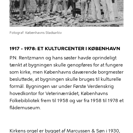
Fotograf
Københavns Stadsarkiv
1917 - 1978: ET KULTURCENTER I KØBENHAVN
P.N. Rentzmann og hans søster havde oprindeligt
tænkt at bygningen skulle genopføres for at fungere
som kirke, men Københavns daværende borgmester
besluttede, at bygningen skulle bruges til kulturelle
formål. Bygningen var under Første Verdenskrig
hovedkontor for Veterinærrådet, Københavns
Folkebibliotek frem til 1958 og var fra 1958 til 1978 et
flådemuseum.
Kirkens orgel er bygget af Marcussen & Søn i 1930,