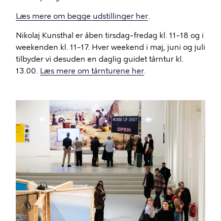
Læs mere om begge udstillinger her
.
Nikolaj Kunsthal er åben tirsdag–fredag kl. 11–18 og i
weekenden kl. 11–17. Hver weekend i maj, juni og juli
tilbyder vi desuden en daglig guidet tårntur kl.
13.00.
Læs mere om tårnturene her
.