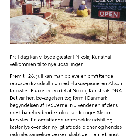
Fra i dag kan vi byde gæster i Nikolaj Kunsthal
velkommen til to nye udstillinger:
Frem til 26. juli kan man opleve en omfattende
retrospektiv udstilling med Fluxus-pioneren Alison
Knowles. Fluxus er en del af Nikolaj Kunsthals DNA.
Det var her, bevægelsen tog form i Danmark i
begyndelsen af 1960’erne. Nu vender en af dens
mest banebrydende skikkelser tilbage: Alison
Knowles. En omfattende retrospektiv udstilling
kaster lys over den nyligt afdøde pioner og hendes
radikale, sanselige værker, skabt gennem et langt