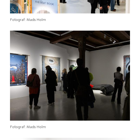
Fotograf
Mads Holm
Fotograf
Mads Holm