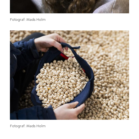
Fotograf
Mads Holm
Fotograf
Mads Holm