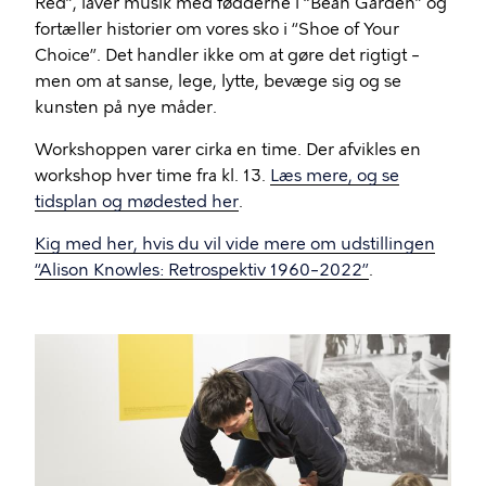
Red”, laver musik med fødderne i “Bean Garden” og
fortæller historier om vores sko i “Shoe of Your
Choice”. Det handler ikke om at gøre det rigtigt –
men om at sanse, lege, lytte, bevæge sig og se
kunsten på nye måder.
Workshoppen varer cirka en time. Der afvikles en
workshop hver time fra kl. 13.
Læs mere, og se
tidsplan og mødested her
.
Kig med her, hvis du vil vide mere om udstillingen
“Alison Knowles: Retrospektiv 1960–2022”
.