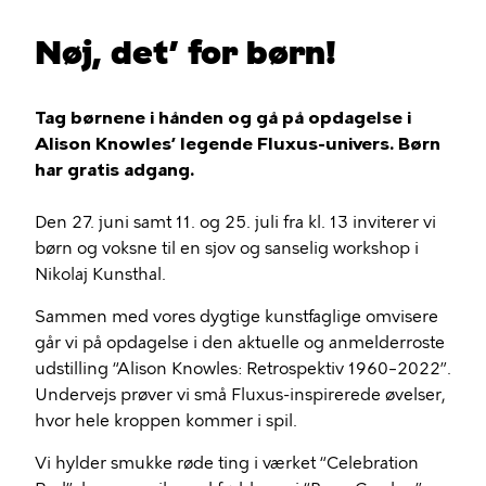
Nøj, det’ for børn!
Tag børnene i hånden og gå på opdagelse i
Alison Knowles’ legende Fluxus-univers. Børn
har gratis adgang.
Den 27. juni samt 11. og 25. juli fra kl. 13 inviterer vi
børn og voksne til en sjov og sanselig workshop i
Nikolaj Kunsthal.
Sammen med vores dygtige kunstfaglige omvisere
går vi på opdagelse i den aktuelle og anmelderroste
udstilling “Alison Knowles: Retrospektiv 1960–2022”.
Undervejs prøver vi små Fluxus-inspirerede øvelser,
hvor hele kroppen kommer i spil.
Vi hylder smukke røde ting i værket “Celebration