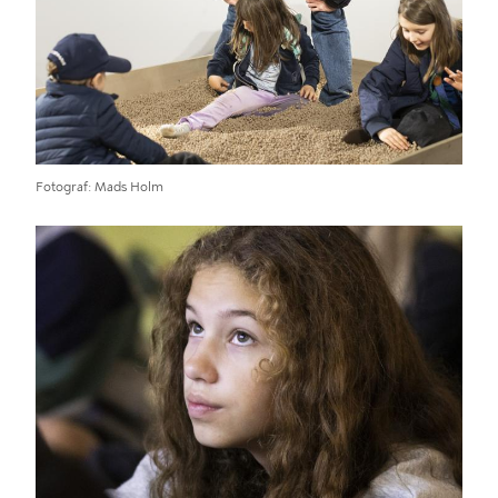
Fotograf
Mads Holm