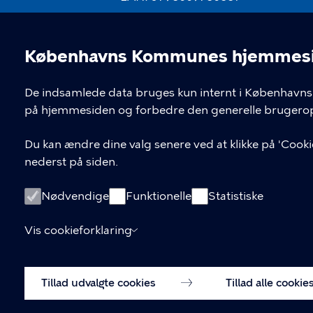
Københavns Kommunes hjemmesid
Cookieindstil
De indsamlede data bruges kun internt i Københavns 
på hjemmesiden og forbedre den generelle brugerop
Du kan ændre dine valg senere ved at klikke på 'Cookie
nederst på siden.
Nødvendige
Funktionelle
Statistiske
Vis cookieforklaring
Tillad udvalgte cookies
Tillad alle cookie