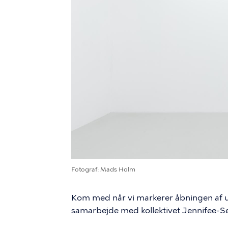
Fotograf
Mads Holm
Kom med når vi markerer åbningen af uds
samarbejde med kollektivet Jennifee-Se