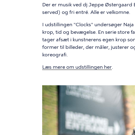
Der er musik ved dj Jeppe Østergaard Bj
served) og fri entré. Alle er velkomne.
I udstillingen "Clocks" undersøger Naj
krop, tid og bevægelse. En serie store 
tager afsæt i kunstnerens egen krop so
former til billeder, der måler, justerer
koreografi.
Læs mere om udstillingen her
.