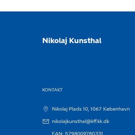
Nikolaj Kunsthal
KONTAKT
Nikolaj Plads 10, 1067 København
nikolajkunsthal@kff.kk.dk
EAN: 5798009780331