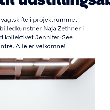
r vagtskifte i projektrummet
billedkunstner Naja Zethner i
 kollektivet Jennifer-See
 entré. Alle er velkomne!