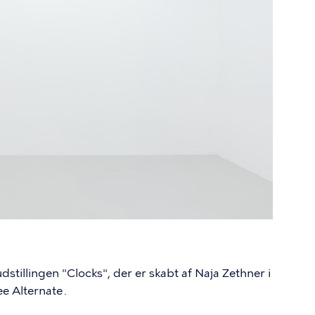
tillingen "Clocks", der er skabt af Naja Zethner i
e Alternate .