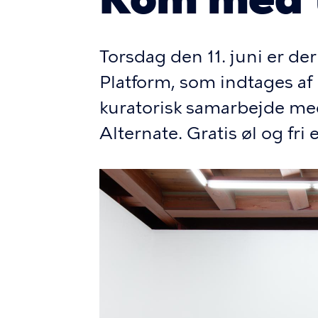
Torsdag den 11. juni er de
Platform, som indtages af 
kuratorisk samarbejde med
Alternate. Gratis øl og fri