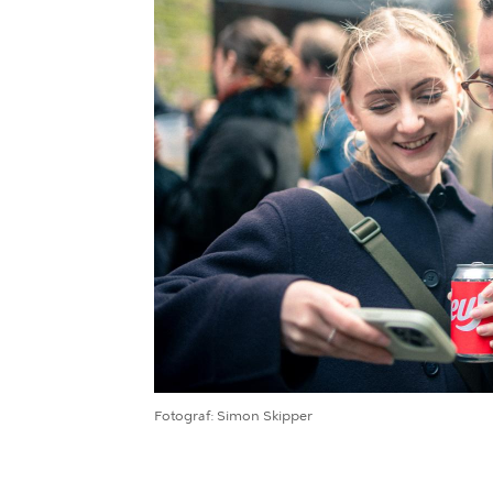
Fotograf
Simon Skipper