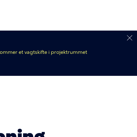
 kommer et vagtskifte i projektrummet
bning