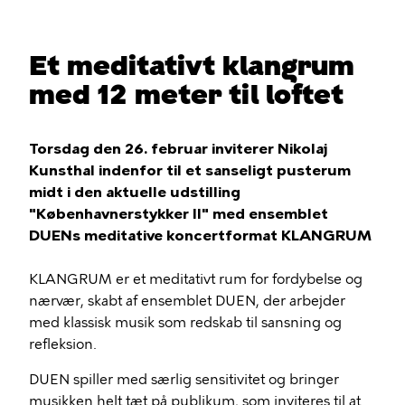
Et meditativt klangrum
med 12 meter til loftet
Torsdag den 26. februar inviterer Nikolaj
Kunsthal indenfor til et sanseligt pusterum
midt i den aktuelle udstilling
"Københavnerstykker II" med ensemblet
DUENs meditative koncertformat KLANGRUM
KLANGRUM er et meditativt rum for fordybelse og
nærvær, skabt af ensemblet DUEN, der arbejder
med klassisk musik som redskab til sansning og
refleksion.
DUEN spiller med særlig sensitivitet og bringer
musikken helt tæt på publikum, som inviteres til at