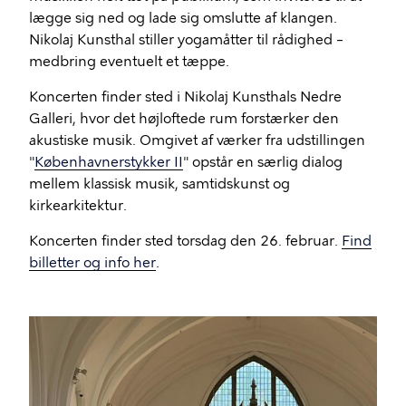
lægge sig ned og lade sig omslutte af klangen.
Nikolaj Kunsthal stiller yogamåtter til rådighed –
medbring eventuelt et tæppe.
Koncerten finder sted i Nikolaj Kunsthals Nedre
Galleri, hvor det højloftede rum forstærker den
akustiske musik. Omgivet af værker fra udstillingen
"
Københavnerstykker II
" opstår en særlig dialog
mellem klassisk musik, samtidskunst og
kirkearkitektur.
Koncerten finder sted torsdag den 26. februar.
Find
billetter og info her
.