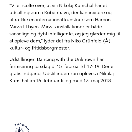
”Vi er stolte over, at vi i Nikolaj Kunsthal har et
udstillingsrum i København, der kan invitere og
tiltrække en international kunstner som Haroon
Mirza til byen. Mirzas installationer er både
sanselige og dybt intelligente, og jeg glæder mig til
at opleve dem,” lyder det fra Niko Grünfeld (Å),
kultur- og fritidsborgmester.
Udstillingen Dancing with the Unknown har
fernisering torsdag d. 15. februar kl. 17- 19. Der er
gratis indgang. Udstillingen kan opleves i Nikolaj
Kunsthal fra 16. februar til og med 13. maj 2018.