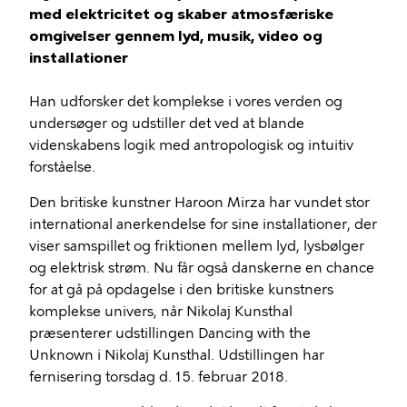
med elektricitet og skaber atmosfæriske
omgivelser gennem lyd, musik, video og
installationer
Han udforsker det komplekse i vores verden og
undersøger og udstiller det ved at blande
videnskabens logik med antropologisk og intuitiv
forståelse.
Den britiske kunstner Haroon Mirza har vundet stor
international anerkendelse for sine installationer, der
viser samspillet og friktionen mellem lyd, lysbølger
og elektrisk strøm. Nu får også danskerne en chance
for at gå på opdagelse i den britiske kunstners
komplekse univers, når Nikolaj Kunsthal
præsenterer udstillingen Dancing with the
Unknown i Nikolaj Kunsthal. Udstillingen har
fernisering torsdag d. 15. februar 2018.