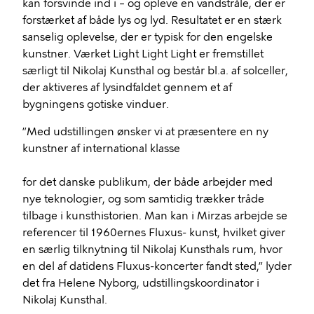
kan forsvinde ind i – og opleve en vandstråle, der er
forstærket af både lys og lyd. Resultatet er en stærk
sanselig oplevelse, der er typisk for den engelske
kunstner. Værket Light Light Light er fremstillet
særligt til Nikolaj Kunsthal og består bl.a. af solceller,
der aktiveres af lysindfaldet gennem et af
bygningens gotiske vinduer.
”Med udstillingen ønsker vi at præsentere en ny
kunstner af international klasse
for det danske publikum, der både arbejder med
nye teknologier, og som samtidig trækker tråde
tilbage i kunsthistorien. Man kan i Mirzas arbejde se
referencer til 1960ernes Fluxus- kunst, hvilket giver
en særlig tilknytning til Nikolaj Kunsthals rum, hvor
en del af datidens Fluxus-koncerter fandt sted,” lyder
det fra Helene Nyborg, udstillingskoordinator i
Nikolaj Kunsthal.