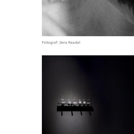
Fotograf
Jens Raadal