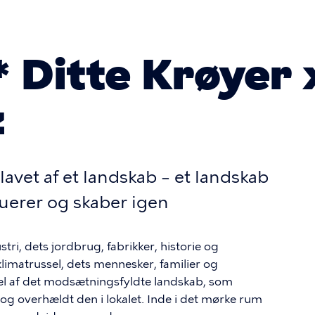
* Ditte Krøyer 
z
 lavet af et landskab – et landskab
uerer og skaber igen
tri, dets jordbrug, fabrikker, historie og
imatrussel, dets mennesker, familier og
 del af det modsætningsfyldte landskab, som
og overhældt den i lokalet. Inde i det mørke rum