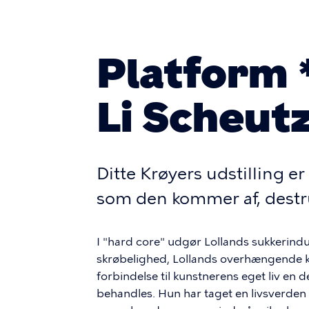
Platform 
Li Scheut
Ditte Krøyers udstilling er
som den kommer af, destr
I "hard core" udgør Lollands sukkerindus
skrøbelighed, Lollands overhængende kl
forbindelse til kunstnerens eget liv en
behandles. Hun har taget en livsverden 