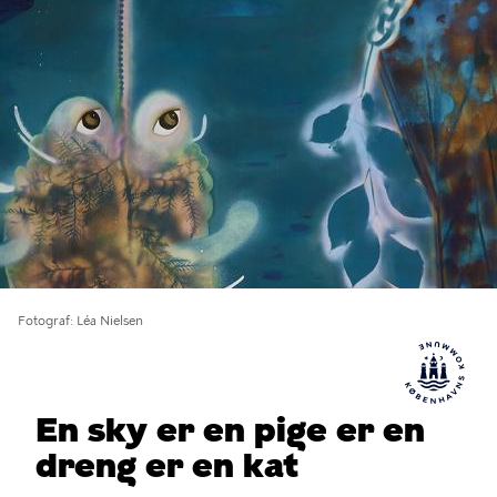
Fotograf
Léa Nielsen
En sky er en pige er en
dreng er en kat