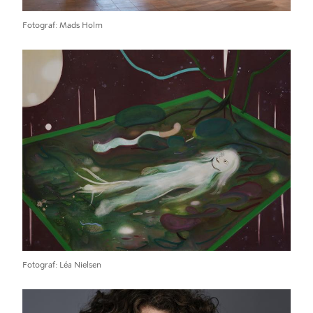
Fotograf
Mads Holm
Fotograf
Léa Nielsen