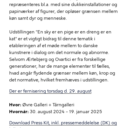
repræsenteres bl.a. med sine dukkeinstallationer og
papirværker af figurer, der opløser grænsen mellem
køn samt dyr og menneske.
Udstillingen "En sky er en pige er en dreng er en
kat" er et vigtigt bidrag til denne tematik i
etableringen af et møde mellem to danske
kunstnere i dialog om det normale og abnorme.
Selvom Ærtebjerg og Ovartici er fra forskellige
generationer, har de mange elementer til fælles,
hvad angår flydende grænser mellem køn, krop og
det normative, hvilket fremhæves i udstillingen.
Der er fernisering torsdag d. 29. august
Hvor:
Øvre Galleri + Tårngalleri
Hvornår:
30. august 2024 – 19. januar 2025
Download Press Kit, inkl. pressemeddelelse (DK) og