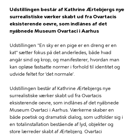
Udstillingen består af Kathrine Ærtebjergs nye
surrealistiske værker skabt ud fra Ovartacis
eksisterende oevre, som indlånes af det
nyåbnede Museum Ovartaci i Aarhus
Udstillingen "En sky er en pige er en dreng er en
kat" sætter fokus på det anderledes, både hvad
angår sind og krop, og manifesterer, hvordan man
kan opløse fastsatte normer i forhold til identitet og
udvide feltet for ’det normale’.
Udstillingen består af Kathrine Ærtebjergs nye
surrealistiske værker skabt ud fra Ovartacis
eksisterende oevre, som indlånes af det nyåbnede
Museum Ovartaci i Aarhus. Værkerne skaber en
både poetisk og dramatisk dialog, som udfolder sig i
en totalinstallation bestående af lyd, objekter og
store lærreder skabt af Ærtebjerg. Ovartaci