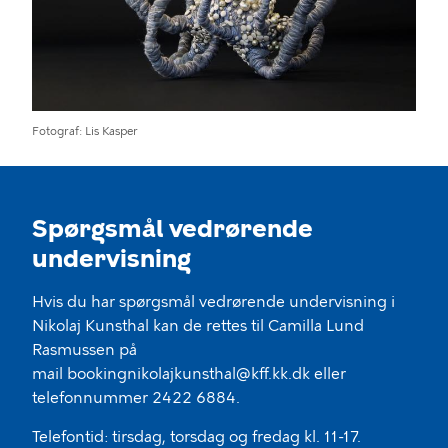
Fotograf
Lis Kasper
Spørgsmål vedrørende
undervisning
Hvis du har spørgsmål vedrørende undervisning i
Nikolaj Kunsthal kan de rettes til Camilla Lund
Rasmussen på
mail bookingnikolajkunsthal@kff.kk.dk eller
telefonnummer 2422 6884.
Telefontid: tirsdag, torsdag og fredag kl. 11-17.