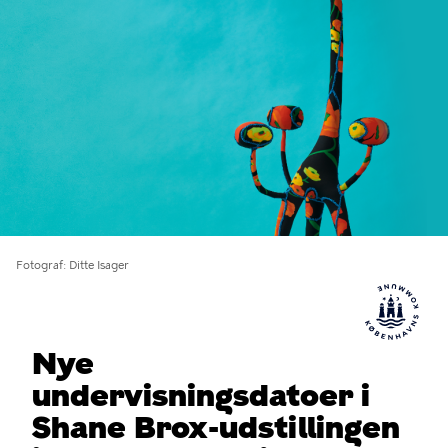
Fotograf
Ditte Isager
Nye
undervisningsdatoer i
Shane Brox-udstillingen