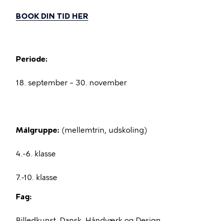
BOOK DIN TID HER
Periode:
18. september – 30. november
Målgruppe:
(mellemtrin, udskoling)
4.-6. klasse
7.-10. klasse
Fag:
Billedkunst, Dansk, Håndværk og Design