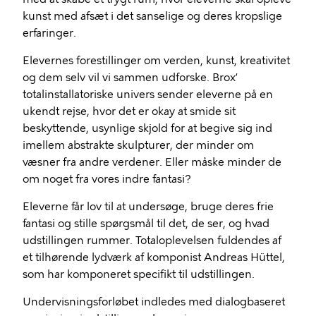
kunst med afsæt i det sanselige og deres kropslige
erfaringer.
Elevernes forestillinger om verden, kunst, kreativitet
og dem selv vil vi sammen udforske. Brox’
totalinstallatoriske univers sender eleverne på en
ukendt rejse, hvor det er okay at smide sit
beskyttende, usynlige skjold for at begive sig ind
imellem abstrakte skulpturer, der minder om
væsner fra andre verdener. Eller måske minder de
om noget fra vores indre fantasi?
Eleverne får lov til at undersøge, bruge deres frie
fantasi og stille spørgsmål til det, de ser, og hvad
udstillingen rummer. Totaloplevelsen fuldendes af
et tilhørende lydværk af komponist Andreas Hüttel,
som har komponeret specifikt til udstillingen.
Undervisningsforløbet indledes med dialogbaseret