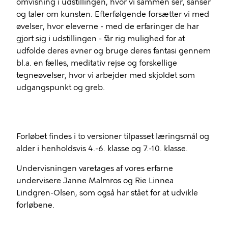
omvisning i udstillingen, hvor vi sammen ser, sanser
og taler om kunsten. Efterfølgende forsætter vi med
øvelser, hvor eleverne - med de erfaringer de har
gjort sig i udstillingen - får rig mulighed for at
udfolde deres evner og bruge deres fantasi gennem
bl.a. en fælles, meditativ rejse og forskellige
tegneøvelser, hvor vi arbejder med skjoldet som
udgangspunkt og greb.
Forløbet findes i to versioner tilpasset læringsmål og
alder i henholdsvis 4.-6. klasse og 7.-10. klasse.
Undervisningen varetages af vores erfarne
undervisere Janne Malmros og Rie Linnea
Lindgren-Olsen, som også har stået for at udvikle
forløbene.