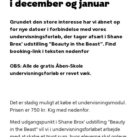
i december og januar
Grundet den store interesse har vi åbnet op
for nye datoer i forbindelse med vores
undervisningsforløb, der tager afsæt i Shane
Brox’ udstilling “Beauty in the Beast”. Find
booking-link i teksten nedenfor
OBS: Alle de gratis Åben-Skole
undervisningsforløb er revet væk.
Det er stadig muligt at købe et undervisningsmodul.
Prisen er 750 kr. Kig med nedenfor.
Med udgangspunkt i Shane Brox’ udstilling "Beauty
in the Beast" vil vi i undervisningsforløbet arbejde
med at skabe et trygt rum, hvor eleverne skal opleve