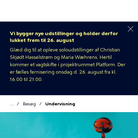
Gå
til
hovedindhold
Vi bygger nye udstillinger og holder derfor
lukket frem til 26. august
Glæd dig til at opleve soloudstillinger af Christian
Skjødt Hasselstrøm og Maria Wæhrens. Hertil
kommer et vagtskifte i projektrummet Platform. Der
er fælles fernisering onsdag d. 26. august fra kl.
16.00 til 21.00.
Besøg
Undervisning
Brødkrumme