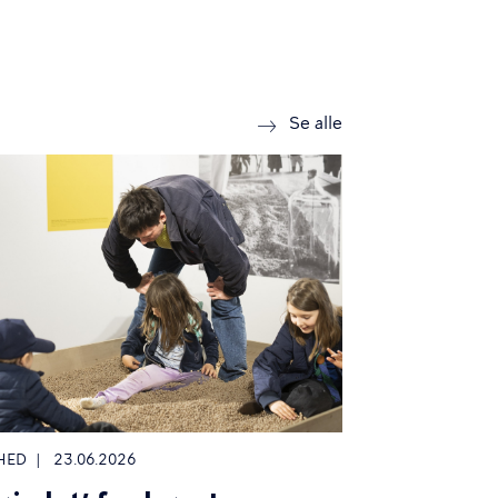
news
Se alle
HED
23.06.2026