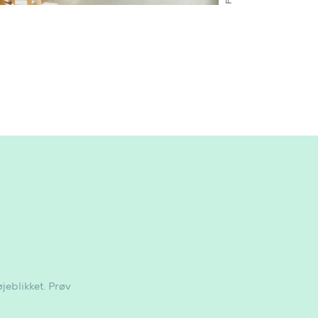
øjeblikket. Prøv