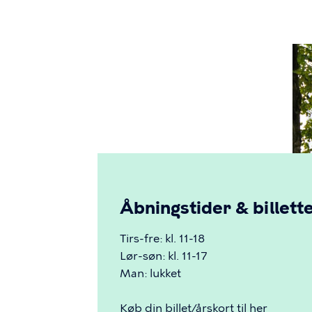
Åbningstider & billett
Tirs-fre: kl. 11-18
Lør-søn: kl. 11-17
Man: lukket
Køb din billet/årskort til her