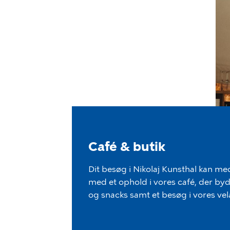
Café & butik
Dit besøg i Nikolaj Kunsthal kan m
med et ophold i vores café, der byder
og snacks samt et besøg i vores vel