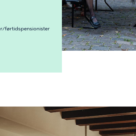
er/førtidspensionister