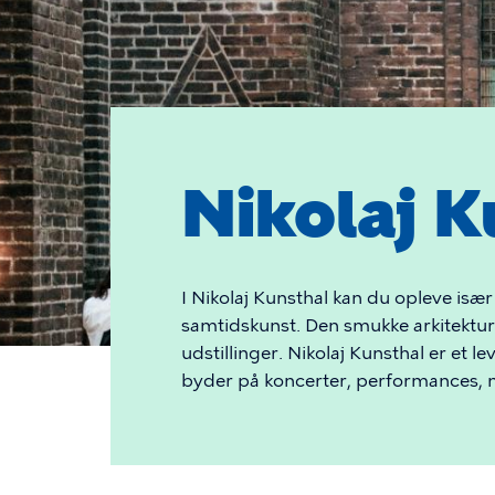
Nikolaj K
I Nikolaj Kunsthal kan du opleve isæ
samtidskunst. Den smukke arkitektur
udstillinger. Nikolaj Kunsthal er et 
byder på koncerter, performances, 