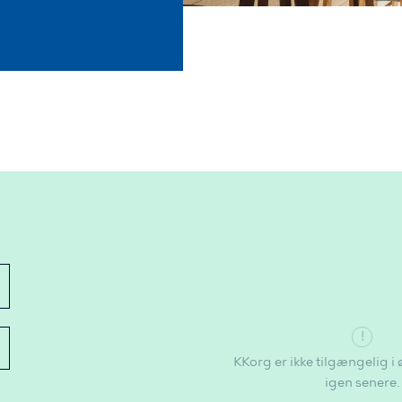
KKorg er ikke tilgængelig i 
igen senere.