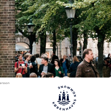
varsson