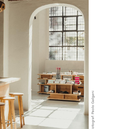
Paolo Galgani
Fotograf