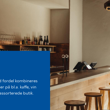
ed fordel kombineres
 på bl.a. kaffe, vin
assorterede butik.