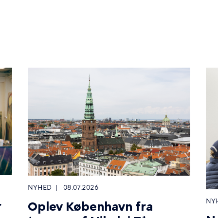
NYHED
08.07.2026
NY
r
Oplev København fra