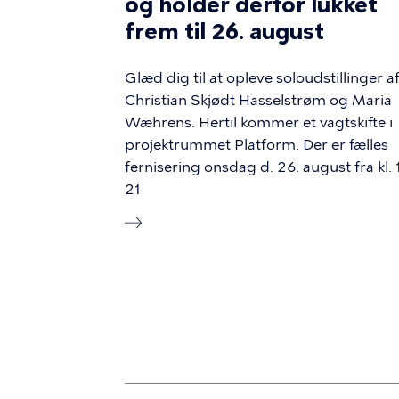
og holder derfor lukket
frem til 26. august
Glæd dig til at opleve soloudstillinger a
Christian Skjødt Hasselstrøm og Maria
Wæhrens. Hertil kommer et vagtskifte i
projektrummet Platform. Der er fælles
fernisering onsdag d. 26. august fra kl. 
21