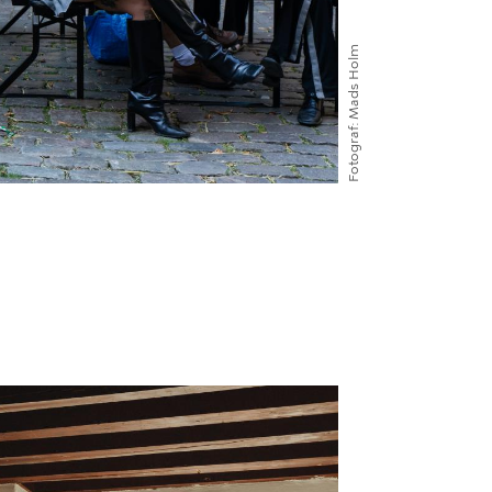
Mads Holm
Fotograf